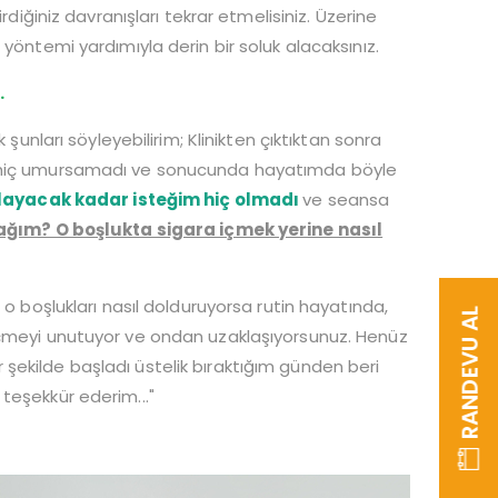
rdiğiniz davranışları tekrar etmelisiniz. Üzerine
yöntemi yardımıyla derin bir soluk alacaksınız.
.
 şunları söyleyebilirim; Klinikten çıktıktan sonra
nu hiç umursamadı ve sonucunda hayatımda böyle
layacak kadar isteğim hiç olmadı
ve seansa
ım? O boşlukta sigara içmek yerine nasıl
 o boşlukları nasıl dolduruyorsa rutin hayatında,
RANDEVU AL
içmeyi unutuyor ve ondan uzaklaşıyorsunuz. Henüz
şekilde başladı üstelik bıraktığım günden beri
teşekkür ederim..."