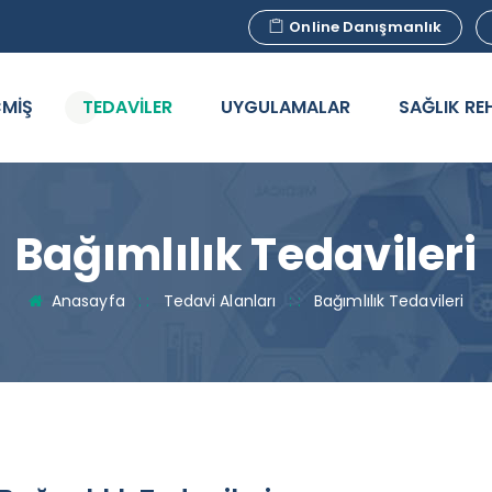
Online Danışmanlık
MİŞ
TEDAVİLER
UYGULAMALAR
SAĞLIK RE
Bağımlılık Tedavileri
Anasayfa
: :
Tedavi Alanları
: :
Bağımlılık Tedavileri