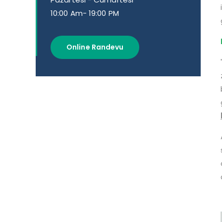
10:00 Am- 19:00 PM
Online Randevu