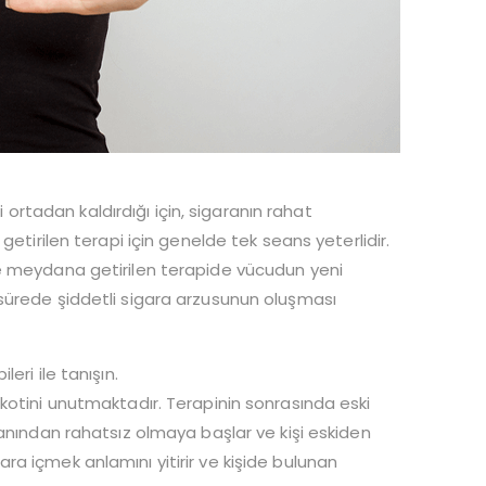
i ortadan kaldırdığı için, sigaranın rahat
getirilen terapi için genelde tek seans yeterlidir.
le meydana getirilen terapide vücudun yeni
sürede şiddetli sigara arzusunun oluşması
eri ile tanışın.
kotini unutmaktadır. Terapinin sonrasında eski
manından rahatsız olmaya başlar ve kişi eskiden
a içmek anlamını yitirir ve kişide bulunan