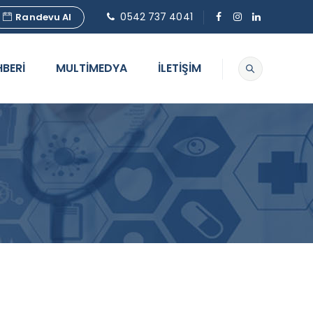
0542 737 4041
Randevu Al
HBERİ
MULTİMEDYA
İLETİŞİM