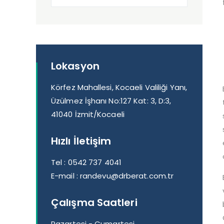
Lokasyon
Körfez Mahallesi, Kocaeli Valiliği Yanı,
Üzülmez İşhanı No:127 Kat: 3, D:3,
41040 İzmit/Kocaeli
Hızlı İletişim
Tel :
0542 737 4041
E-mail :
randevu@drberat.com.tr
Çalışma Saatleri
Pazartesi - Cumartesi