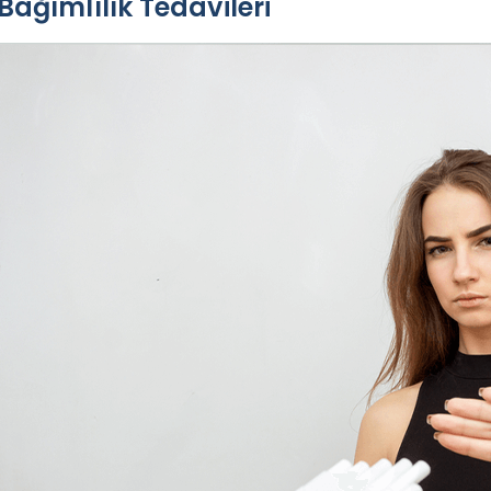
Bağımlılık Tedavileri