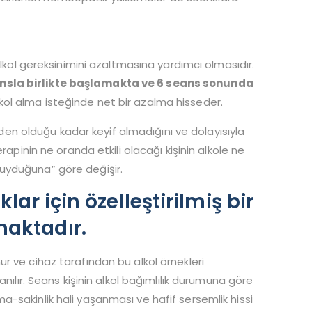
alkol gereksinimini azaltmasına yardımcı olmasıdır.
ansla birlikte başlamakta ve 6 seans sonunda
kol alma isteğinde net bir azalma hisseder.
kiden olduğu kadar keyif almadığını ve dolayısıyla
rapinin ne oranda etkili olacağı kişinin alkole ne
uyduğuna” göre değişir.
lar için özelleştirilmiş bir
maktadır.
konur ve cihaz tarafından bu alkol örnekleri
nılır. Seans kişinin alkol bağımlılık durumuna göre
a-sakinlik hali yaşanması ve hafif sersemlik hissi