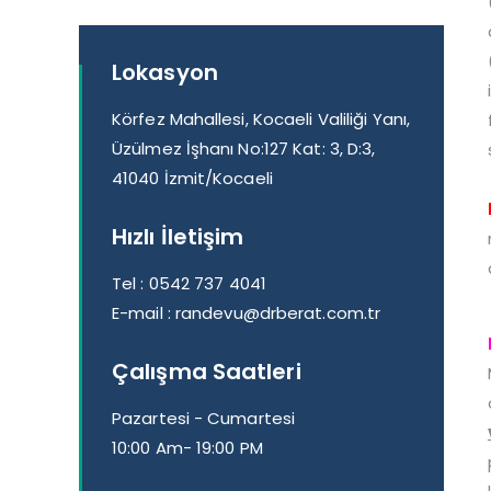
Lokasyon
Körfez Mahallesi, Kocaeli Valiliği Yanı,
Üzülmez İşhanı No:127 Kat: 3, D:3,
41040 İzmit/Kocaeli
Hızlı İletişim
Tel :
0542 737 4041
E-mail :
randevu@drberat.com.tr
Çalışma Saatleri
Pazartesi - Cumartesi
10:00 Am- 19:00 PM