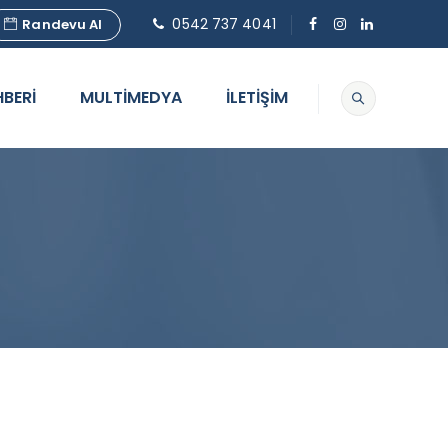
0542 737 4041
Randevu Al
HBERİ
MULTİMEDYA
İLETİŞİM