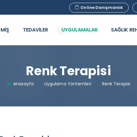
Online Danışmanlık
MİŞ
TEDAVİLER
UYGULAMALAR
SAĞLIK RE
Renk Terapisi
Anasayfa
: :
Uygulama Yöntemleri
: :
Renk Terapisi