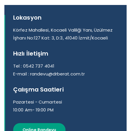
Lokasyon
Körfez Mahallesi, Kocaeli Valiliği Yanı, Üzülmez
İşhanı No:127 Kat: 3, D:3, 41040 İzmit/Kocaeli
Hızlı İletişim
Tel :
0542 737 4041
E-mail :
randevu@drberat.com.tr
Çalışma Saatleri
Pazartesi - Cumartesi
10:00 Am- 19:00 PM
Online Randevu