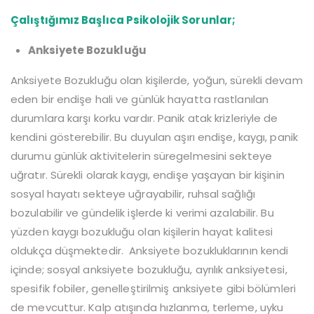
Çalıştığımız Başlıca Psikolojik Sorunlar;
Anksiyete Bozukluğu
Anksiyete Bozukluğu olan kişilerde, yoğun, sürekli devam
eden bir endişe hali ve günlük hayatta rastlanılan
durumlara karşı korku vardır. Panik atak krizleriyle de
kendini gösterebilir. Bu duyulan aşırı endişe, kaygı, panik
durumu günlük aktivitelerin süregelmesini sekteye
uğratır. Sürekli olarak kaygı, endişe yaşayan bir kişinin
sosyal hayatı sekteye uğrayabilir, ruhsal sağlığı
bozulabilir ve gündelik işlerde ki verimi azalabilir. Bu
yüzden kaygı bozukluğu olan kişilerin hayat kalitesi
oldukça düşmektedir. Anksiyete bozukluklarının kendi
içinde; sosyal anksiyete bozukluğu, ayrılık anksiyetesi,
spesifik fobiler, genelleştirilmiş anksiyete gibi bölümleri
de mevcuttur. Kalp atışında hızlanma, terleme, uyku