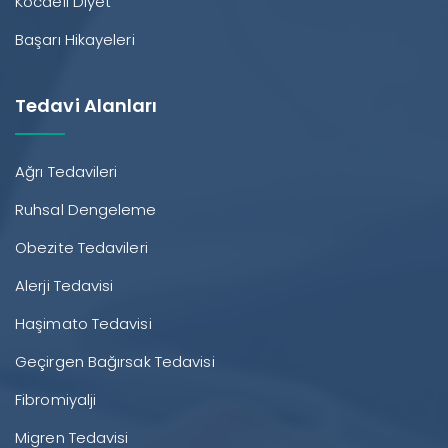
Kocaeli Diyet
Başarı Hikayeleri
Tedavi Alanları
Ağrı Tedavileri
Ruhsal Dengeleme
Obezite Tedavileri
Alerji Tedavisi
Haşimato Tedavisi
Geçirgen Bağırsak Tedavisi
Fibromiyalji
Migren Tedavisi