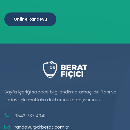
Online Randevu
Sayfa içeriği sadece bilgilendirme amaçlıdır. Tanı ve
tedavi için mutlaka doktorunuza başvurunuz.
0542 737 4041
randevu@drberat.com.tr