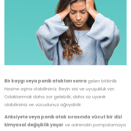
Bir kaygı veya panik ataktan sonra
gelen bitkinlik
hissine aşina olabilirsiniz. Beyin sisi ve uyuşukluk var.
Odaklanmak daha zor gelebilir, daha az uyanık
olabilirsiniz ve vücudunuz ağrıyabilir.
Anksiyete veya panik atak sırasında vücut bir dizi
kimyasal değişiklik yaşar
ve adrenalin pompalamaya