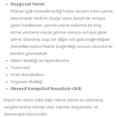
Duygusal Yeme:
Fiziksel açlık hissedilmediği halde devam eden yeme
davranışıdır. Belli bir duygu veya durum ile ortaya
çıkan/tetiklenen, yemek yeme eylemini bir baş
etme yöntemi olarak görme sonucu ortaya çıkan
yeme davranışı olup, bir diğer adı gıda bağımlılığıdır.
Genellikle karbonhidrat bağımlılığı sonucu obezite ile
kendini gösterebilir.
Dikkat eksikliği ve hiperaktivite
Travmalar
Stres Bozuklukları
Özgüven Eksikliği
Obsesif Kompülsif Bozukluk-OKB:
Kişinin bir olaya takılı kalıp tekrar tekrar bu davranışı
sergilemesine sebep olan takıntılı düşünceler ve
davranışlar bütünüdür.