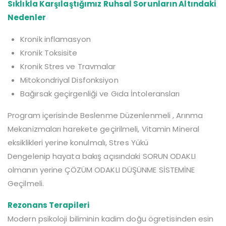
Sıklıkla Karşılaştığımız Ruhsal Sorunların Altındaki
Nedenler
Kronik inflamasyon
Kronik Toksisite
Kronik Stres ve Travmalar
Mitokondriyal Disfonksiyon
Bağırsak geçirgenliği ve Gıda İntoleransları
Program içerisinde Beslenme Düzenlenmeli , Arınma
Mekanizmaları harekete geçirilmeli, Vitamin Mineral
eksiklikleri yerine konulmalı, Stres Yükü
Dengelenip hayata bakış açısındaki SORUN ODAKLI
olmanın yerine ÇÖZÜM ODAKLI DÜŞÜNME SİSTEMİNE
Geçilmeli.
Rezonans Terapileri
Modern psikoloji biliminin kadim doğu ögretisinden esin