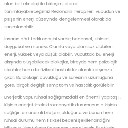
alan bir teknoloji ile birleşimi olarak
tanımlayabileceğimiz Rezonans Terapileri vücudun ve
psişenin enerji düzeyinde dengelenmesi olarak da
tanımlanabilir.
İnsanın dört farklı enerjisi vardır; bedensel, zihinsel,
duygusal ve manevi. Olumlu veya olumsuz olabilen
enerji, yüksek veya düşük olabilir. Vücuttaki bu enerji
akışında oluşabilecek blokajlar, bireyde hem psikolojik
sıkıntılar hem de fiziksel hastalıklar olarak karşımıza
çıkar. Bu blokajın büyüklüğü ve süresinin uzunluğuna
göre, birçok değişik semptom ve hastalık görülebilir.
Enerjetik yapı, ruhsal sağlığımızdaki en önemli yapıtaşı…
Kişinin enerjetik-elektromanyetik durumunun o kişinin
sağlığın en önemli bileşeni olduğunu ve bunun hem
ruhsal durumu hem fiziksel bedeni şekillendirdiğini
biliyoruz. Yaptığımız Rezonans terapilerinin ilk etkisini,