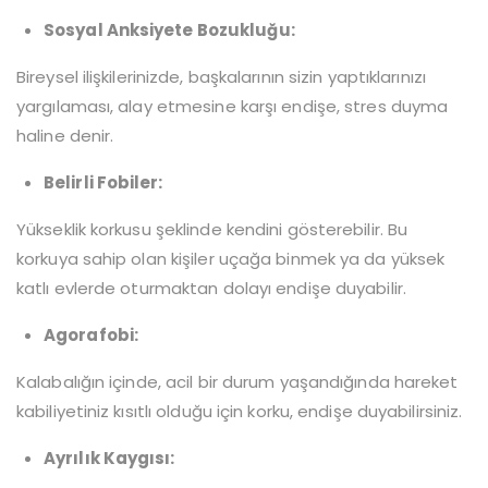
Sosyal Anksiyete Bozukluğu:
Bireysel ilişkilerinizde, başkalarının sizin yaptıklarınızı
yargılaması, alay etmesine karşı endişe, stres duyma
haline denir.
Belirli Fobiler:
Yükseklik korkusu şeklinde kendini gösterebilir. Bu
korkuya sahip olan kişiler uçağa binmek ya da yüksek
katlı evlerde oturmaktan dolayı endişe duyabilir.
Agorafobi:
Kalabalığın içinde, acil bir durum yaşandığında hareket
kabiliyetiniz kısıtlı olduğu için korku, endişe duyabilirsiniz.
Ayrılık Kaygısı: