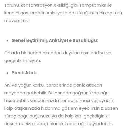
sorunu, konsantrasyon eksikliği gibi semptomlar ile
kendini gösterebilir. Anksiyete bozukluğunun birkaç türü
mevcuttur:
Genelleştirilmiş Anksiyete Bozukluğu:
Ortada bir neden olmadan duyulan aşırı endişe ve
gerginlik hissiyatı.
Panik Atak:
Ani ve yoğun korku, beraberinde panik atakları
meydana getirebilir. Bu esnada göğsünüzde ağrı
hissedebilir, vücudunuzda ter boşalması yaşayabilir,
kalp atışlarınızda hızlanma gözlemleyebilirsiniz. Bazen
süreç boğulduğunuzu ya da kalp krizi geçirdiğinizi
düşünmenize sebep olacak kadar ağır seyredebilir.