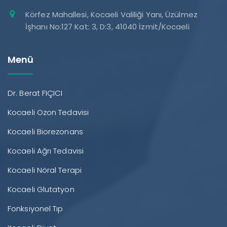
Körfez Mahallesi, Kocaeli Valiliği Yanı, Üzülmez
İşhanı No:127 Kat: 3, D:3, 41040 İzmit/Kocaeli
Menü
Dr. Berat FIÇICI
Kocaeli Ozon Tedavisi
Kocaeli Biorezonans
Kocaeli Ağrı Tedavisi
Kocaeli Nöral Terapi
Kocaeli Glutatyon
Fonksiyonel Tıp