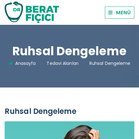
MENÜ
Ruhsal Dengeleme
Anasayfa
: :
Tedavi Alanları
: :
Ruhsal Dengeleme
Ruhsal Dengeleme