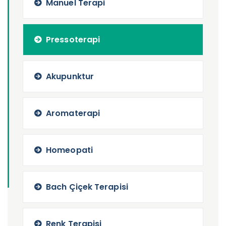
Manuel Terapi
Pressoterapi
Akupunktur
Aromaterapi
Homeopati
Bach Çiçek Terapisi
Renk Terapisi