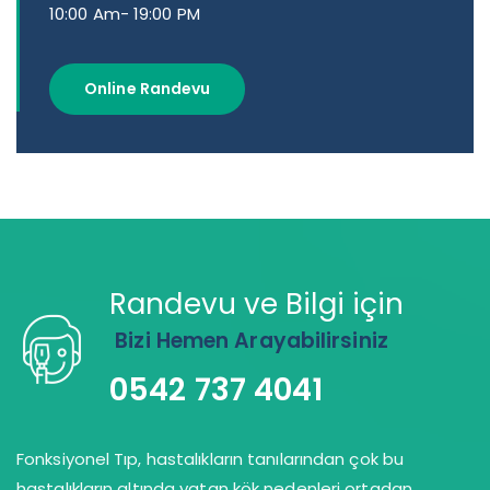
10:00 Am- 19:00 PM
Online Randevu
Randevu ve Bilgi için
Bizi Hemen Arayabilirsiniz
0542 737 4041
Fonksiyonel Tıp, hastalıkların tanılarından çok bu
hastalıkların altında yatan kök nedenleri ortadan