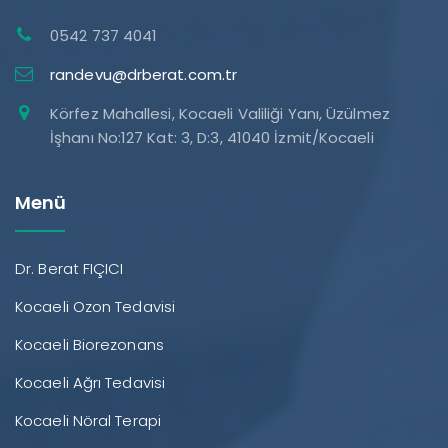
0542 737 4041
randevu@drberat.com.tr
Körfez Mahallesi, Kocaeli Valiliği Yanı, Üzülmez
İşhanı No:127 Kat: 3, D:3, 41040 İzmit/Kocaeli
Menü
Dr. Berat FIÇICI
Kocaeli Ozon Tedavisi
Kocaeli Biorezonans
Kocaeli Ağrı Tedavisi
Kocaeli Nöral Terapi