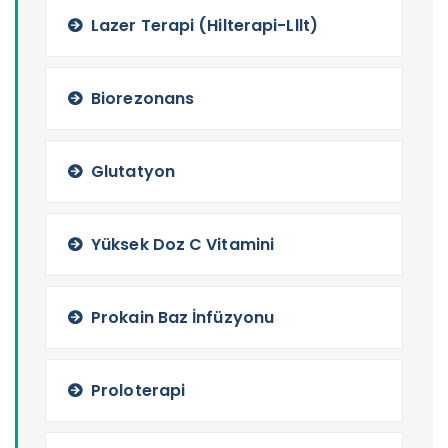
Lazer Terapi (Hilterapi-Lllt)
Biorezonans
Glutatyon
Yüksek Doz C Vitamini
Prokain Baz İnfüzyonu
Proloterapi