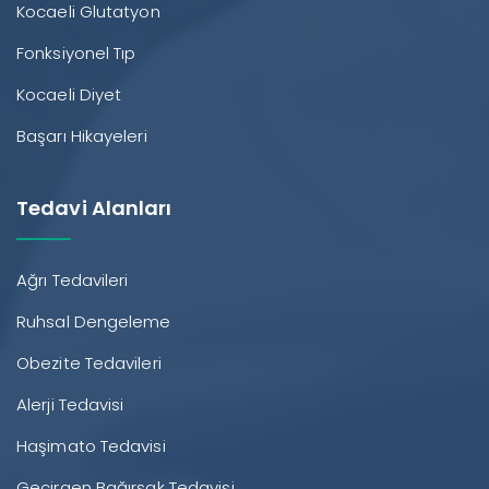
Kocaeli Glutatyon
Fonksiyonel Tıp
Kocaeli Diyet
Başarı Hikayeleri
Tedavi Alanları
Ağrı Tedavileri
Ruhsal Dengeleme
Obezite Tedavileri
Alerji Tedavisi
Haşimato Tedavisi
Geçirgen Bağırsak Tedavisi