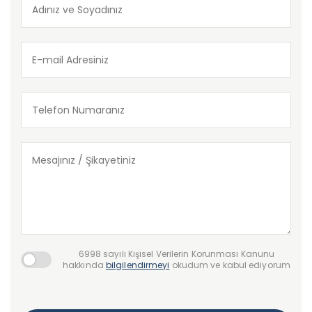
6998 sayılı Kişisel Verilerin Korunması Kanunu
hakkında
bilgilendirmeyi
okudum ve kabul ediyorum