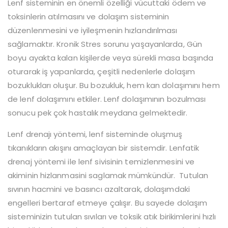
Lenf sisteminin en önemli özelliği vücuttaki ödem ve
toksinlerin atılmasını ve dolaşım sisteminin
düzenlenmesini ve iyileşmenin hızlandırılması
sağlamaktır. Kronik Stres sorunu yaşayanlarda, Gün
boyu ayakta kalan kişilerde veya sürekli masa başında
oturarak iş yapanlarda, çeşitli nedenlerle dolaşım
bozuklukları oluşur. Bu bozukluk, hem kan dolaşımını hem
de lenf dolaşımını etkiler. Lenf dolaşımının bozulması
sonucu pek çok hastalık meydana gelmektedir.
Lenf drenajı yöntemi, lenf sisteminde oluşmuş
tıkanıkların akışını amaçlayan bir sistemdir. Lenfatik
drenaj yöntemi ile lenf sivisinin temizlenmesini ve
akiminin hizlanmasini saglamak mümkündür. Tutulan
sıvının hacmini ve basıncı azaltarak, dolaşımdaki
engelleri bertaraf etmeye çalışır. Bu sayede dolaşım
sisteminizin tutulan sıvıları ve toksik atık birikimlerini hızlı