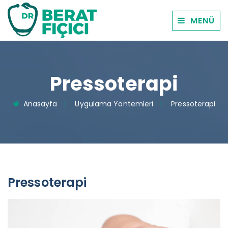
MENÜ
Pressoterapi
Anasayfa
: :
Uygulama Yöntemleri
: :
Pressoterapi
Pressoterapi