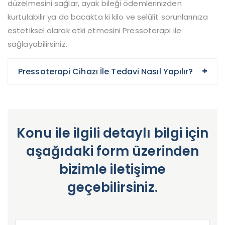
düzelmesini sağlar, ayak bileği ödemlerinizden
kurtulabilir ya da bacakta ki kilo ve selülit sorunlarınıza
estetiksel olarak etki etmesini Pressoterapi ile
sağlayabilirsiniz.
Pressoterapi Cihazı İle Tedavi Nasıl Yapılır?
Konu ile ilgili detaylı bilgi için
aşağıdaki form üzerinden
bizimle iletişime
geçebilirsiniz.