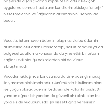
bir şekilde dışarı çıkarma kapasitesini artırır. Pek çok
uygulama sonrası hastaların kendilerini oldukça “enerjik”
hissetmelerinin ve ''ağrılarının azalmasının'' sebebi de
budur.
Vücutta istenmeyen ödemin oluşmasıyla bu ödemin
atılmasına etki eden Pressoterapi, selülit tedavisi ya da
bölgesel zayıflama konusunda da yine etkili bir ortam
sağlar. Etkili olduğu noktalardan biri de vücut
sıkılaştırmadır.
Vücudun sıkılaşması konusunda da yine basınçlı masaj
ile yardımcı olabilmektedir. Günümüzde ki kullanım alanı
ise yoğun olarak ödemin tedavisinde kullanılmasıdır. Bir
yandan ağrısız bir yandan da güvenli bir teknik olan bu
yolla siz de vücudunuzda şiş hissettiğiniz yerlerinizin