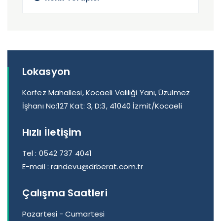
Lokasyon
Körfez Mahallesi, Kocaeli Valiliği Yanı, Üzülmez
İşhanı No:127 Kat: 3, D:3, 41040 İzmit/Kocaeli
Hızlı İletişim
Tel :
0542 737 4041
E-mail :
randevu@drberat.com.tr
Çalışma Saatleri
Pazartesi - Cumartesi