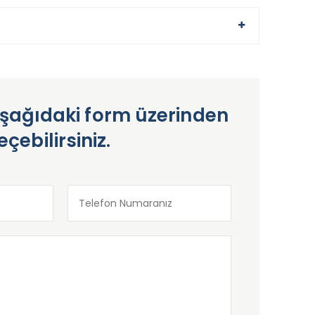
in aşağıdaki form üzerinden
eçebilirsiniz.