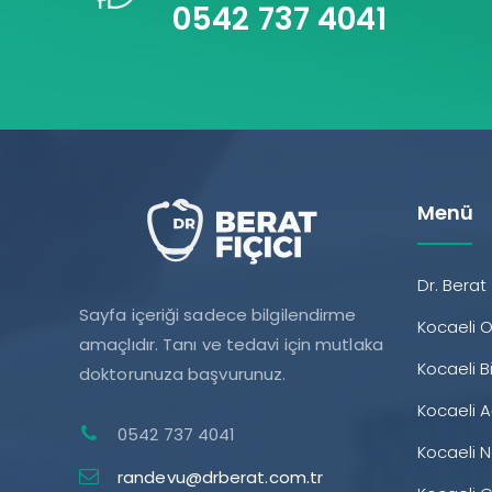
0542 737 4041
Menü
Dr. Berat 
Sayfa içeriği sadece bilgilendirme
Kocaeli 
amaçlıdır. Tanı ve tedavi için mutlaka
Kocaeli 
doktorunuza başvurunuz.
Kocaeli A
0542 737 4041
Kocaeli N
randevu@drberat.com.tr