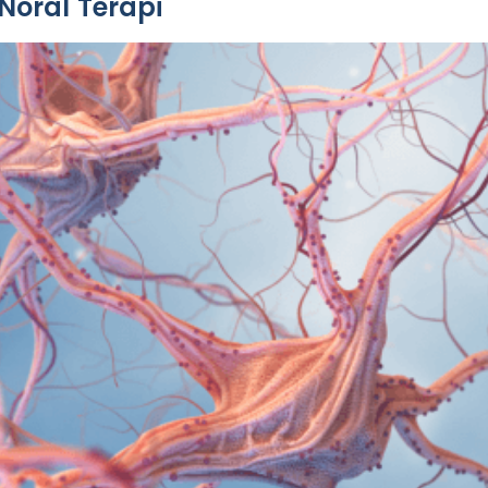
Nöral Terapi