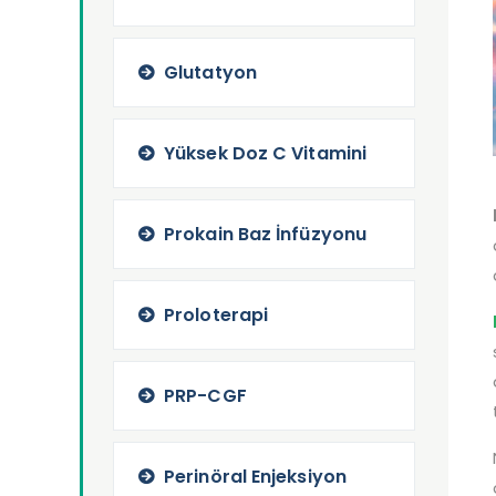
Glutatyon
Yüksek Doz C Vitamini
Prokain Baz İnfüzyonu
Proloterapi
PRP-CGF
Perinöral Enjeksiyon