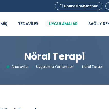
Online Danışmanlık
MİŞ
TEDAVİLER
UYGULAMALAR
SAĞLIK RE
Nöral Terapi
Anasayfa
: :
Uygulama Yöntemleri
: :
Nöral Terapi