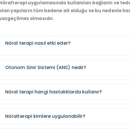
Nöralterapi uygulamasında kullanılan bağlantı ve teda
olan yapıların tüm bedene ait olduğu ve bu nedenle h
vazgeçilmez olmasıdır.
Nöral terapi nasıl etki eder?
Otonom Sinir Sistemi (ANS) nedir?
Nöral terapi hangi hastalıklarda kullanır?
Nöralterapi kimlere uygulanabilir?