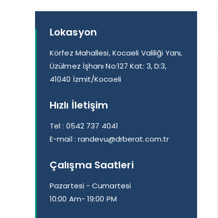
Lokasyon
Körfez Mahallesi, Kocaeli Valiliği Yanı,
Üzülmez İşhanı No:127 Kat: 3, D:3,
41040 İzmit/Kocaeli
Hızlı İletişim
Tel :
0542 737 4041
E-mail :
randevu@drberat.com.tr
Çalışma Saatleri
Pazartesi - Cumartesi
10:00 Am- 19:00 PM