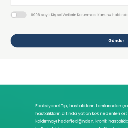
6998 sayılı Kişisel Verilerin Korunması Kanunu hakkın
Gönder
Fonksiyonel Tıp, hastalıkların tanılarından ç
hastalıkların altında yatan kök nedenleri o
kaldırmayı hedeflediğinden, kronik hastalıkl