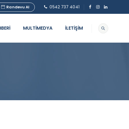
0542 737 4041
Randevu Al
HBERİ
MULTİMEDYA
İLETİŞİM