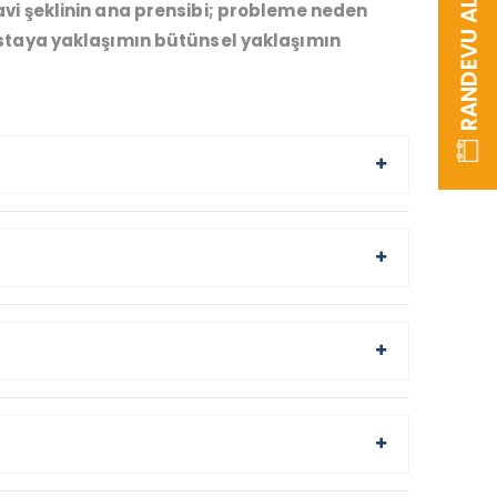
RANDEVU AL
vi şeklinin ana prensibi; probleme neden
astaya yaklaşımın bütünsel yaklaşımın