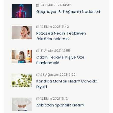
24 Eylül 2024 14:42
Geçmeyen Sırt Ağrısının Nedenleri
12 Ekim 2021 15:42
Rozasea Nedir? Tetikleyen
faktörler nelerdir?
31 Aralık 2021 12:55
Otizm Tedavisi Kişiye Özel
Planlanmalı!
23 Ağustos 2021 19:02
Kandida Mantarı Nedir? Candida
Diyeti
12 Ekim 2021 15:12
Ankilozan Spondilit Nedir?