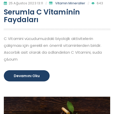
25 Ağustos 2023 13:11
Vitamin Mineraller
643
Serumla C Vitaminin
Faydaları
C Vitamini vücudumuzdaki biyolojik aktivitelerin
çalışması için gerekli en önemli vitaminlerden biridir.
Ascorbik asit olarak da adlandırılan C Vitamini, suda
ç&oum
Devamını Oku