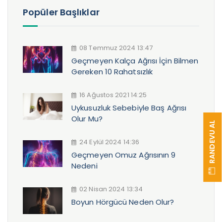
Popüler Başlıklar
08 Temmuz 2024 13:47
Geçmeyen Kalça Ağrısı İçin Bilmen
Gereken 10 Rahatsızlık
16 Ağustos 2021 14:25
Uykusuzluk Sebebiyle Baş Ağrısı
Olur Mu?
RANDEVU AL
24 Eylül 2024 14:36
Geçmeyen Omuz Ağrısının 9
Nedeni
02 Nisan 2024 13:34
Boyun Hörgücü Neden Olur?