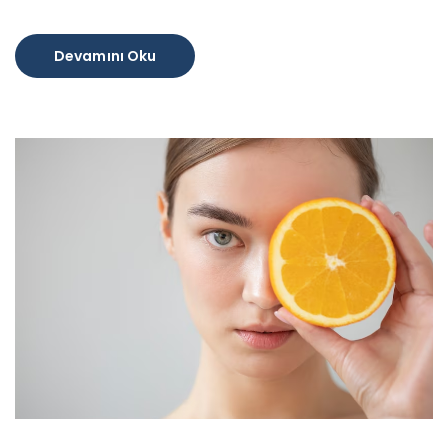
Devamını Oku