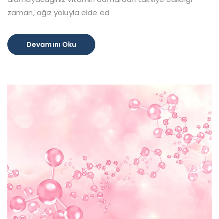
zaman, ağız yoluyla elde ed
Devamını Oku