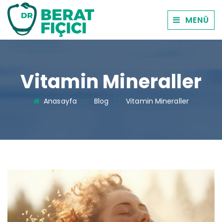
MENÜ
Vitamin Mineraller
Anasayfa
: :
Blog
: :
Vitamin Mineraller