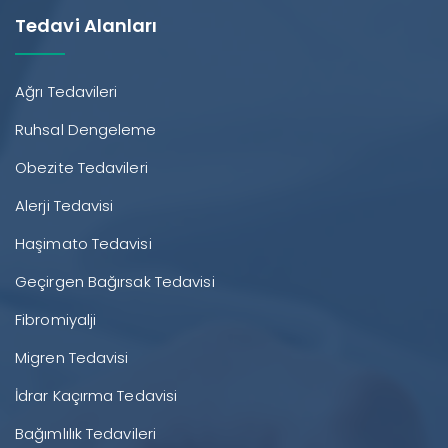
Tedavi Alanları
Ağrı Tedavileri
Ruhsal Dengeleme
Obezite Tedavileri
Alerji Tedavisi
Haşimato Tedavisi
Geçirgen Bağırsak Tedavisi
Fibromiyalji
Migren Tedavisi
İdrar Kaçırma Tedavisi
Bağımlılık Tedavileri