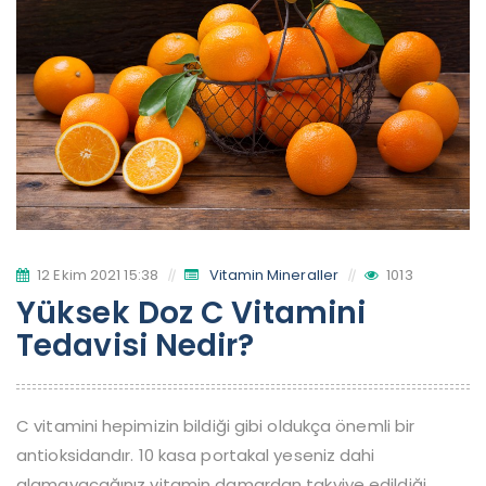
12 Ekim 2021 15:38
Vitamin Mineraller
1013
Yüksek Doz C Vitamini
Tedavisi Nedir?
C vitamini hepimizin bildiği gibi oldukça önemli bir
antioksidandır. 10 kasa portakal yeseniz dahi
alamayacağınız vitamin damardan takviye edildiği