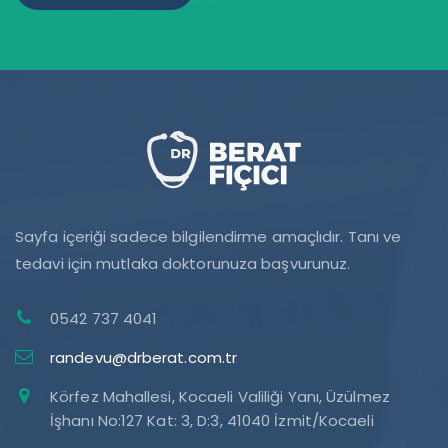
Sayfa içeriği sadece bilgilendirme amaçlıdır. Tanı ve
tedavi için mutlaka doktorunuza başvurunuz.
0542 737 4041
randevu@drberat.com.tr
Körfez Mahallesi, Kocaeli Valiliği Yanı, Üzülmez
İşhanı No:127 Kat: 3, D:3, 41040 İzmit/Kocaeli