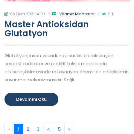
05 Ekim 2021 14:03
Vitamin Mineraller
1111
Master Antioksidan
Glutatyon
Glutatyon; insan vücudunda sürekli olarak oluşan
serbest radikaller ve reaktif toksik maddelerin
etkisizleştirilmesinde rol oynayan önemli bir antioksidan,
savunma mekanizmasıdır. Sağlı
Devamını Oku
«
1
2
3
4
5
»