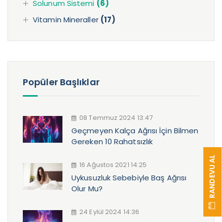
Solunum Sistemi
(6)
Vitamin Mineraller
(17)
Popüler Başlıklar
08 Temmuz 2024 13:47
Geçmeyen Kalça Ağrısı İçin Bilmen
Gereken 10 Rahatsızlık
RANDEVU AL
16 Ağustos 2021 14:25
Uykusuzluk Sebebiyle Baş Ağrısı
Olur Mu?
24 Eylül 2024 14:36