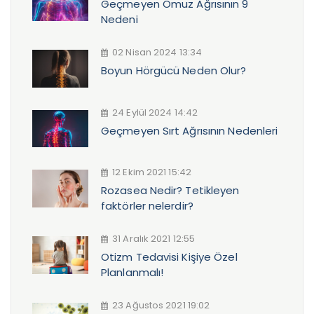
Geçmeyen Omuz Ağrısının 9
Nedeni
02 Nisan 2024 13:34
Boyun Hörgücü Neden Olur?
24 Eylül 2024 14:42
Geçmeyen Sırt Ağrısının Nedenleri
12 Ekim 2021 15:42
Rozasea Nedir? Tetikleyen
faktörler nelerdir?
31 Aralık 2021 12:55
Otizm Tedavisi Kişiye Özel
Planlanmalı!
23 Ağustos 2021 19:02