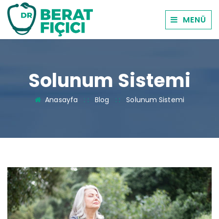
MENÜ
Solunum Sistemi
Anasayfa
: :
Blog
: :
Solunum Sistemi