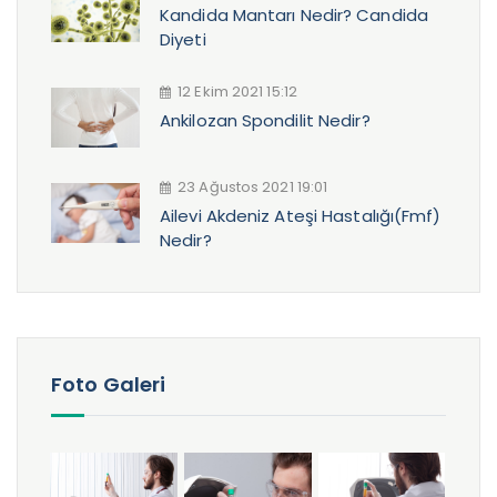
Kandida Mantarı Nedir? Candida
Diyeti
12 Ekim 2021 15:12
Ankilozan Spondilit Nedir?
23 Ağustos 2021 19:01
Ailevi Akdeniz Ateşi Hastalığı(Fmf)
Nedir?
Foto Galeri