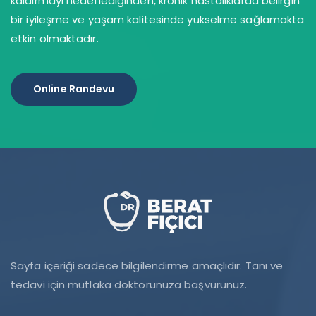
kaldırmayı hedeflediğinden, kronik hastalıklarda belirgin
bir iyileşme ve yaşam kalitesinde yükselme sağlamakta
etkin olmaktadır.
Online Randevu
Sayfa içeriği sadece bilgilendirme amaçlıdır. Tanı ve
tedavi için mutlaka doktorunuza başvurunuz.